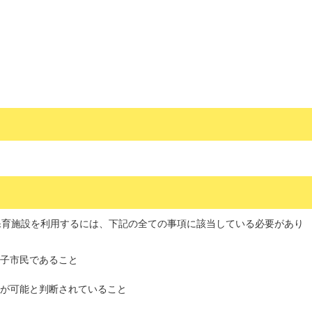
保育施設を利用するには、下記の全ての事項に該当している必要があり
子市民であること
が可能と判断されていること