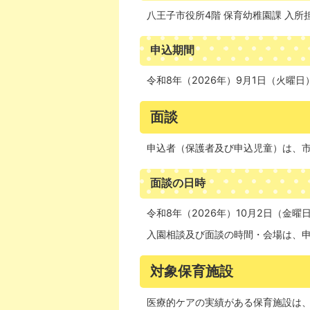
八王子市役所4階 保育幼稚園課 入所
申込期間
令和8年（2026年）9月1日（火曜日
面談
申込者（保護者及び申込児童）は、
面談の日時
令和8年（2026年）10月2日（金曜
入園相談及び面談の時間・会場は、
対象保育施設
医療的ケアの実績がある保育施設は