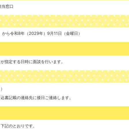
担当窓口
）から令和8年（2029年）9月11日（金曜日）
市が指定する日時に面談を行います。
日）
申込書記載の連絡先に後日ご連絡します。
、下記のとおりです。