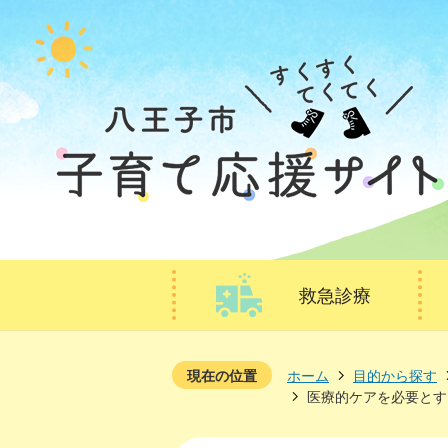
救急診療
現在の位置
ホーム
目的から探す
医療的ケアを必要とす