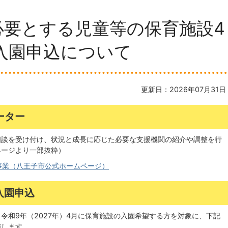
必要とする児童等の保育施設4
入園申込について
更新日：2026年07月31日
ーター
相談を受け付け、状況と成長に応じた必要な支援機関の紹介や調整を行
ページより一部抜粋）
事業（八王子市公式ホームページ）
入園申込
令和9年（2027年）4月に保育施設の入園希望する方を対象に、下記
施します。