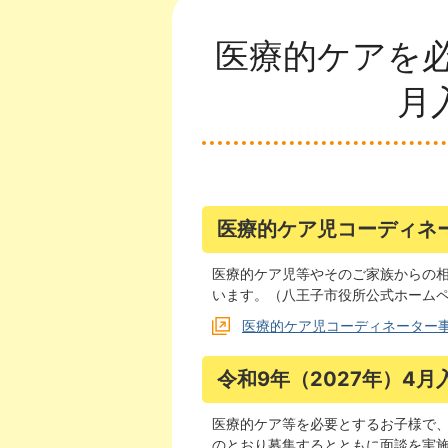
医療的ケアを
月
医療的ケア児コーディネ
医療的ケア児等やそのご家族からの
います。（八王子市役所公式ホーム
医療的ケア児コーディネーター
令和9年（2027年）4月
医療的ケア等を必要とするお子様で、
のとおり募集するとともに面談を実