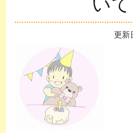
いて
更新日