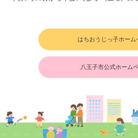
はちおうじっ子ホーム
八王子市公式ホーム