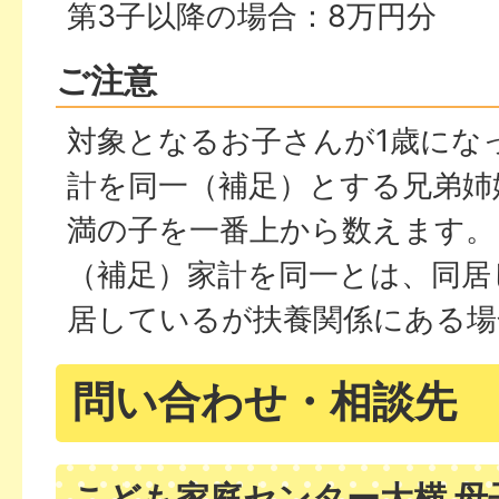
第3子以降の場合：8万円分
ご注意
対象となるお子さんが1歳にな
計を同一（補足）とする兄弟姉
満の子を一番上から数えます。
（補足）家計を同一とは、同居
居しているが扶養関係にある場
問い合わせ・相談先
こども家庭センター大横 母