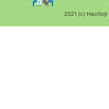
2021 (c) Hachioji 