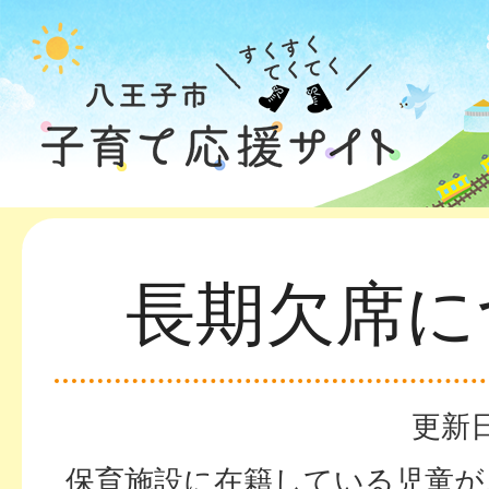
長期欠席に
更新日
保育施設に在籍している児童が