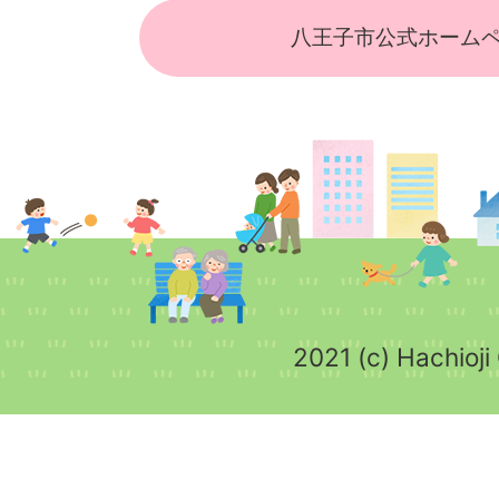
八王子市公式ホーム
2021 (c) Hachioji 