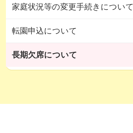
家庭状況等の変更手続きについ
転園申込について
長期欠席について