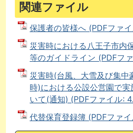
関連ファイル
保護者の皆様へ (PDFファイル:
災害時における八王子市内
等のガイドライン (PDFファイル
災害時(台風、大雪及び集中
時)における公設公営園で実
いて(通知) (PDFファイル: 4.
代替保育登録簿 (PDFファイル: