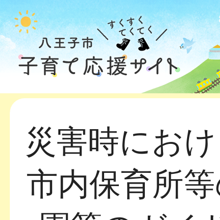
災害時におけ
市内保育所等