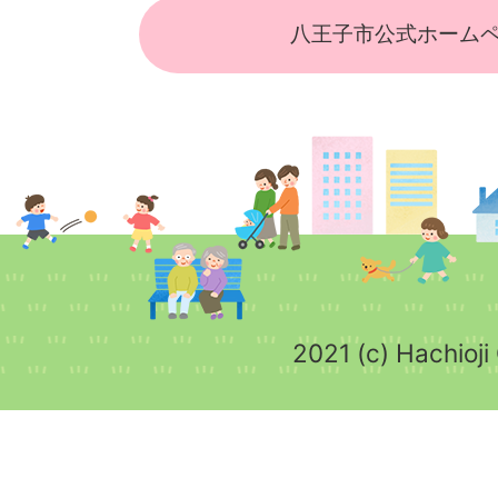
八王子市公式ホーム
2021 (c) Hachioji 