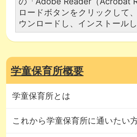
の「Adobe Reader（Acroba
ロードボタンをクリックして
ウンロードし、インストール
学童保育所概要
学童保育所とは
これから学童保育所に通いたい