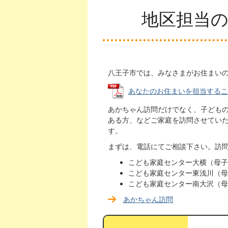
地区担当
八王子市では、みなさまがお住まい
あなたのお住まいを担当するこども
あかちゃん訪問だけでなく、子ども
ある方、などご家庭を訪問させてい
す。
まずは、電話にてご相談下さい。訪
こども家庭センター大横（母子保健
こども家庭センター東浅川（母子保
こども家庭センター南大沢（母子保
あかちゃん訪問