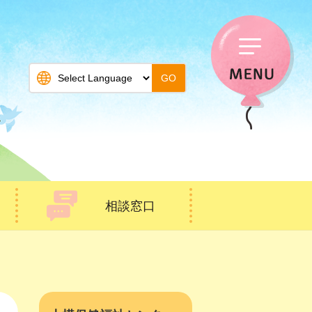
GO
相談窓口