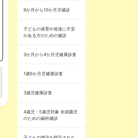
9か月から10か月児健診
子どもの発育や発達に不安
がある方のための健診
3か月から4か月児健康診査
1歳6か月児健康診査
3歳児健康診査
4歳児・5歳児対象 未就園児
のための歯科健診
子どもの健診を指定された