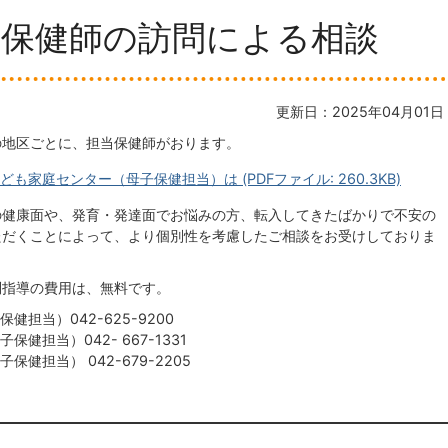
の保健師の訪問による相談
更新日：2025年04月01日
の地区ごとに、担当保健師がおります。
家庭センター（母子保健担当）は (PDFファイル: 260.3KB)
の健康面や、発育・発達面でお悩みの方、転入してきたばかりで不安の
ただくことによって、より個別性を考慮したご相談をお受けしておりま
問指導の費用は、無料です。
担当）042-625-9200
健担当）042- 667-1331
健担当） 042-679-2205