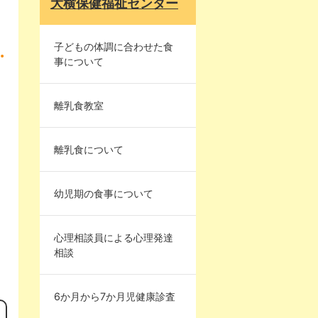
大横保健福祉センター
子どもの体調に合わせた食
事について
離乳食教室
離乳食について
幼児期の食事について
心理相談員による心理発達
相談
6か月から7か月児健康診査