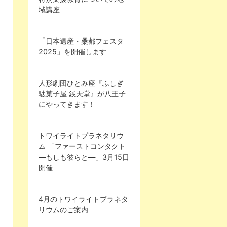
域講座
「日本遺産・桑都フェスタ
2025」を開催します
人形劇団ひとみ座『ふしぎ
駄菓子屋 銭天堂』が八王子
にやってきます！
トワイライトプラネタリウ
ム 「ファーストコンタクト
―もしも彼らと―」3月15日
開催
4月のトワイライトプラネタ
リウムのご案内