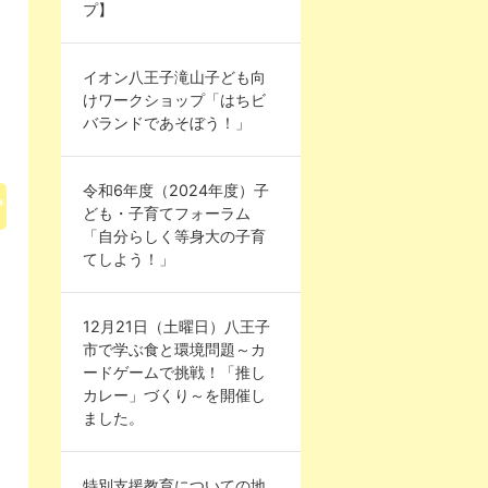
プ】
イオン八王子滝山子ども向
けワークショップ「はちビ
バランドであそぼう！」
令和6年度（2024年度）子
ども・子育てフォーラム
「自分らしく等身大の子育
てしよう！」
12月21日（土曜日）八王子
市で学ぶ食と環境問題～カ
ードゲームで挑戦！「推し
カレー」づくり～を開催し
ました。
特別支援教育についての地