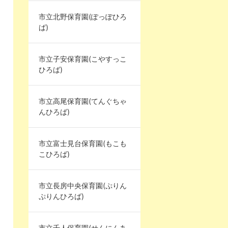
市立北野保育園(ぽっぽひろ
ば)
市立子安保育園(こやすっこ
ひろば)
市立高尾保育園(てんぐちゃ
んひろば)
市立富士見台保育園(もこも
こひろば)
市立長房中央保育園(ぷりん
ぷりんひろば)
市立千人保育園(せんにんあ