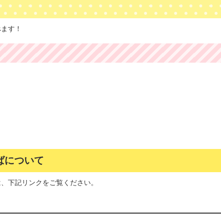
べます！
ばについて
は、下記リンクをご覧ください。