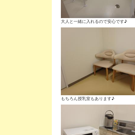
大人と一緒に入れるので安心です♪
もちろん授乳室もあります♪