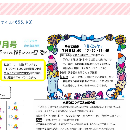
ル: 655.1KB)