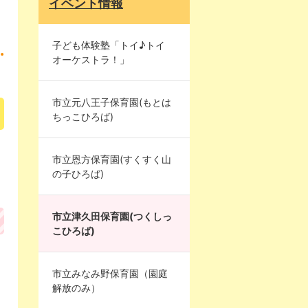
イベント情報
子ども体験塾「トイ♪トイ
オーケストラ！」
市立元八王子保育園(もとは
ちっこひろば)
市立恩方保育園(すくすく山
の子ひろば)
市立津久田保育園(つくしっ
こひろば)
市立みなみ野保育園（園庭
解放のみ）