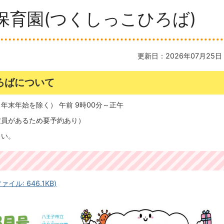
保育園(つくしっこひろば)
更新日：2026年07月25日
ろばについて
末年始を除く） 午前 9時00分～正午
定員があるため要予約あり）
さい。
ル: 646.1KB)