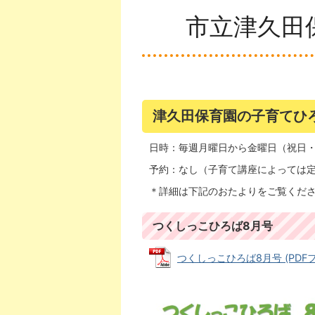
市立津久田
津久田保育園の子育てひ
日時：毎週月曜日から金曜日（祝日・年
予約：なし（子育て講座によっては
＊詳細は下記のおたよりをご覧くだ
つくしっこひろば8月号
つくしっこひろば8月号 (PDFファイ