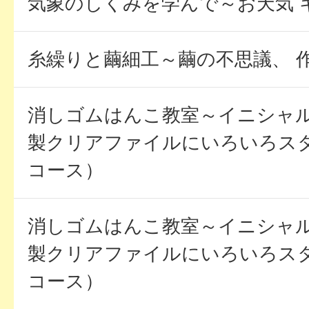
気象のしくみを学んで～お天気 
糸繰りと繭細工～繭の不思議、 
消しゴムはんこ教室～イニシャ
製クリアファイルにいろいろス
コース）
消しゴムはんこ教室～イニシャ
製クリアファイルにいろいろス
コース）