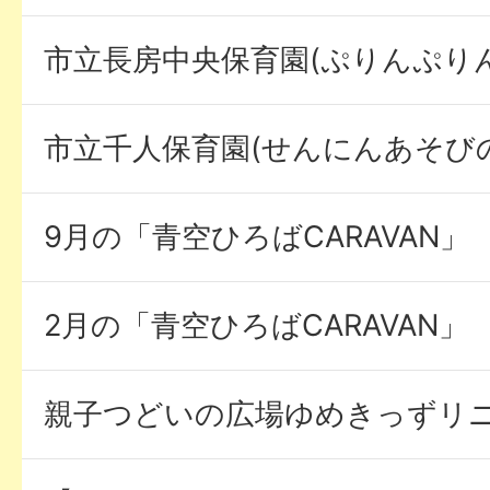
市立長房中央保育園(ぷりんぷり
市立千人保育園(せんにんあそび
9月の「青空ひろばCARAVAN」
2月の「青空ひろばCARAVAN」
親子つどいの広場ゆめきっずリ