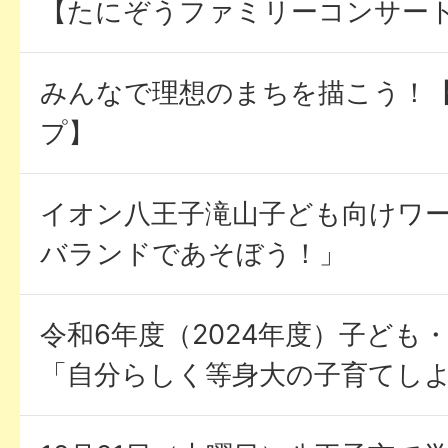
【たにぞうファミリーコンサー
みんなで理想のまちを描こう！
プ】
イオン八王子滝山子ども向けワ
バランドであそぼう！」
令和6年度（2024年度）子ども
「自分らしく等身大の子育てし