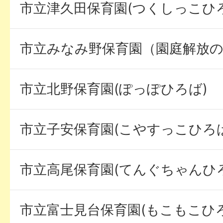
市立津久田保育園(つくしっこひ
市立みなみ野保育園（園庭解放
市立北野保育園(ぽっぽひろば)
市立子安保育園(こやすっこひろば
市立高尾保育園(てんぐちゃんひ
市立富士見台保育園(もこもこひろ