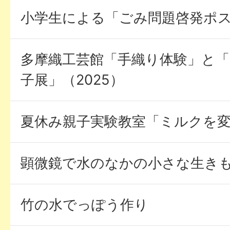
小学生による「ごみ問題啓発ポスタ
多摩織工芸館「手織り体験」と「
子展」（2025）
夏休み親子実験教室「ミルクを
顕微鏡で水のなかの小さな生き
竹の水でっぽう作り