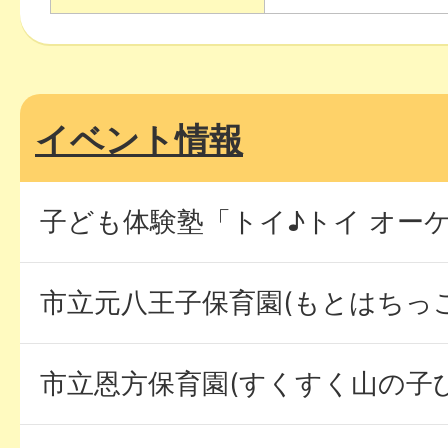
イベント情報
子ども体験塾「トイ♪トイ オー
市立元八王子保育園(もとはちっ
市立恩方保育園(すくすく山の子