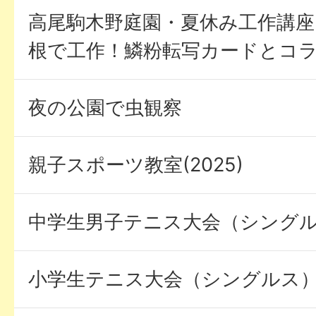
高尾駒木野庭園・夏休み工作講
根で工作！鱗粉転写カードとコラー
夜の公園で虫観察
親子スポーツ教室(2025)
中学生男子テニス大会（シング
小学生テニス大会（シングルス