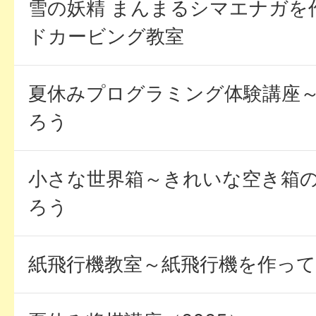
雪の妖精 まんまるシマエナガを
ドカービング教室
夏休みプログラミング体験講座～U
ろう
小さな世界箱～きれいな空き箱
ろう
紙飛行機教室～紙飛行機を作っ