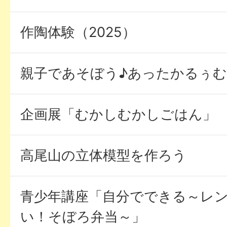
作陶体験（2025）
親子であそぼう♪あったかるぅむ
企画展「むかしむかしごはん」
高尾山の立体模型を作ろう
青少年講座「自分でできる～レ
い！そぼろ弁当～」