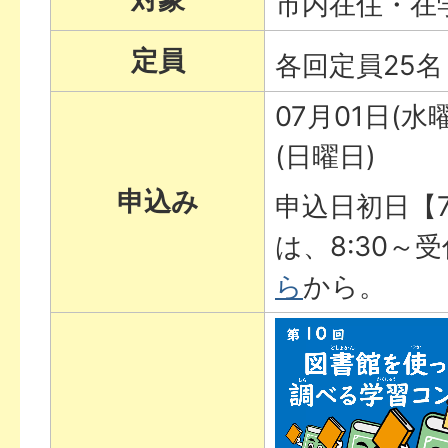
市内在住・在
定員
各回定員25名
07月01日(水
(日曜日)
申込み
申込日初日【
は、8:30～
ら
から。