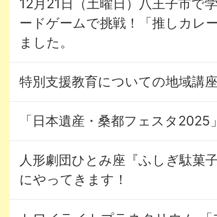
12月21日（土曜日）八王子市で
ードゲームで挑戦！「推しカレ
ました。
特別支援教育についての地域講
「日本遺産・桑都フェスタ202
人形劇団ひとみ座『ふしぎ駄菓子
にやってきます！