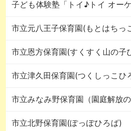
子ども体験塾「トイ♪トイ オー
市立元八王子保育園(もとはちっ
市立恩方保育園(すくすく山の子
市立津久田保育園(つくしっこひ
市立みなみ野保育園（園庭解放
市立北野保育園(ぽっぽひろば)