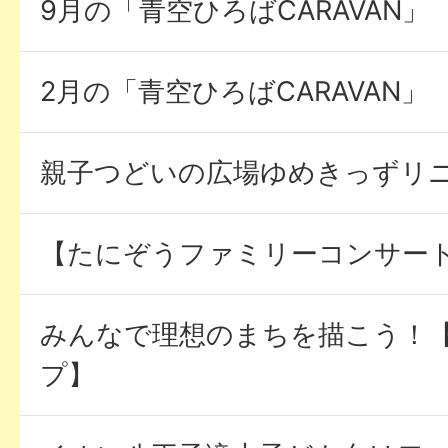
9月の「青空ひろばCARAVAN」
2月の「青空ひろばCARAVAN」
親子つどいの広場ゆめきっずリ
【たにぞうファミリーコンサー
みんなで理想のまちを描こう！
プ】