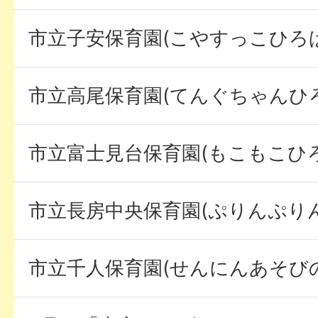
市立子安保育園(こやすっこひろば
市立高尾保育園(てんぐちゃんひ
市立富士見台保育園(もこもこひろ
市立長房中央保育園(ぷりんぷり
市立千人保育園(せんにんあそび