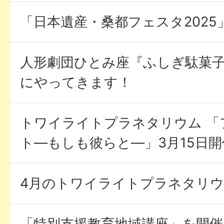
「日本遺産・桑都フェスタ202
人形劇団ひとみ座『ふしぎ駄菓子
にやってきます！
トワイライトプラネタリウム 「
ト―もしも彼らと―」3月15日開
4月のトワイライトプラネタリ
「特別支援教育地域講座」を開