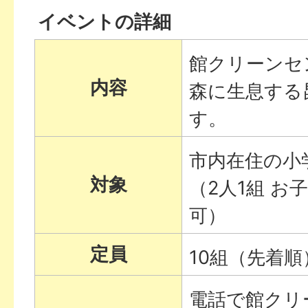
イベントの詳細
館クリーンセ
内容
森に生息する
す。
市内在住の小
対象
（2人1組 お
可）
定員
10組（先着順
電話で館クリ