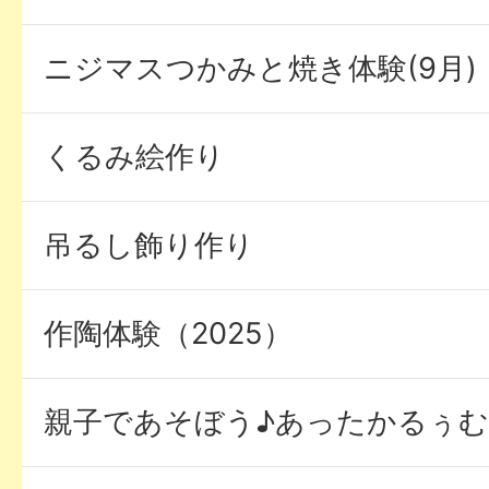
ニジマスつかみと焼き体験(9月)
くるみ絵作り
吊るし飾り作り
作陶体験（2025）
親子であそぼう♪あったかるぅむ