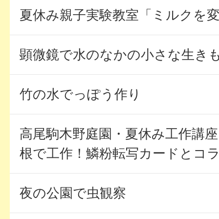
夏休み親子実験教室「ミルクを
顕微鏡で水のなかの小さな生き
竹の水でっぽう作り
高尾駒木野庭園・夏休み工作講
根で工作！鱗粉転写カードとコラー
夜の公園で虫観察