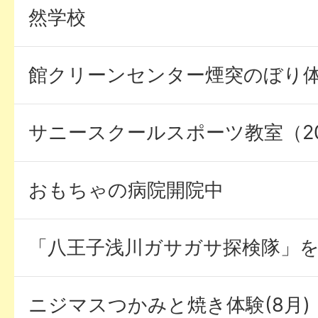
然学校
館クリーンセンター煙突のぼり体験(
サニースクールスポーツ教室（20
おもちゃの病院開院中
「八王子浅川ガサガサ探検隊」
ニジマスつかみと焼き体験(8月)