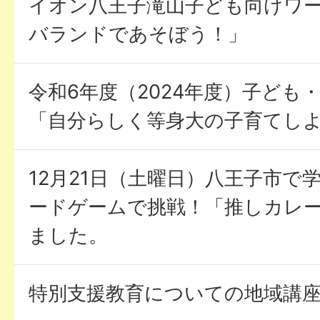
イオン八王子滝山子ども向けワ
バランドであそぼう！」
令和6年度（2024年度）子ども
「自分らしく等身大の子育てし
12月21日（土曜日）八王子市で
ードゲームで挑戦！「推しカレ
ました。
特別支援教育についての地域講