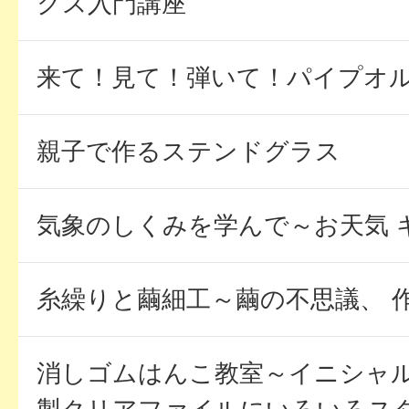
クス入門講座
来て！見て！弾いて！パイプオ
親子で作るステンドグラス
気象のしくみを学んで～お天気 
糸繰りと繭細工～繭の不思議、 
消しゴムはんこ教室～イニシャ