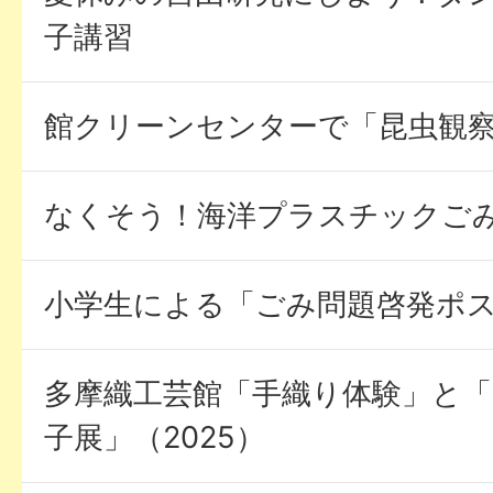
子講習
館クリーンセンターで「昆虫観
なくそう！海洋プラスチックごみ
小学生による「ごみ問題啓発ポスタ
多摩織工芸館「手織り体験」と「
子展」（2025）