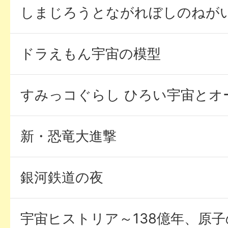
しまじろうとながれぼしのねが
ドラえもん宇宙の模型
すみっコぐらし ひろい宇宙とオ
新・恐竜大進撃
銀河鉄道の夜
宇宙ヒストリア～138億年、原子