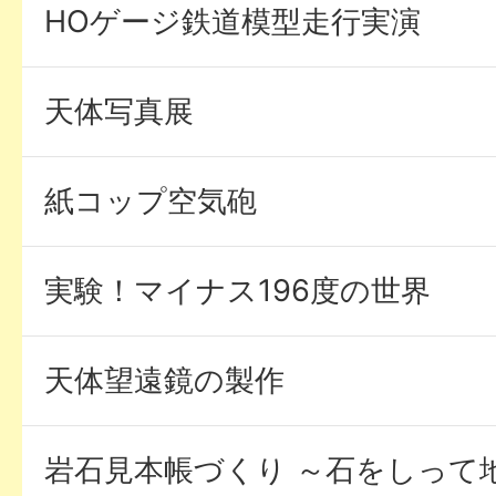
HOゲージ鉄道模型走行実演
天体写真展
紙コップ空気砲
実験！マイナス196度の世界
天体望遠鏡の製作
岩石見本帳づくり ～石をしって