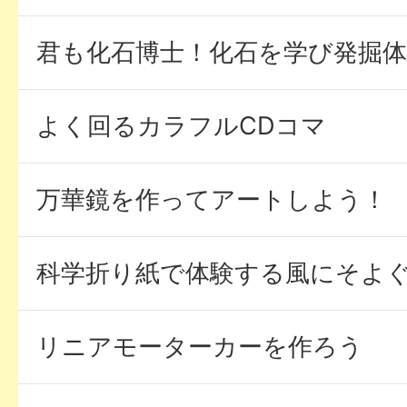
君も化石博士！化石を学び発掘体
よく回るカラフルCDコマ
万華鏡を作ってアートしよう！
科学折り紙で体験する風にそよ
リニアモーターカーを作ろう