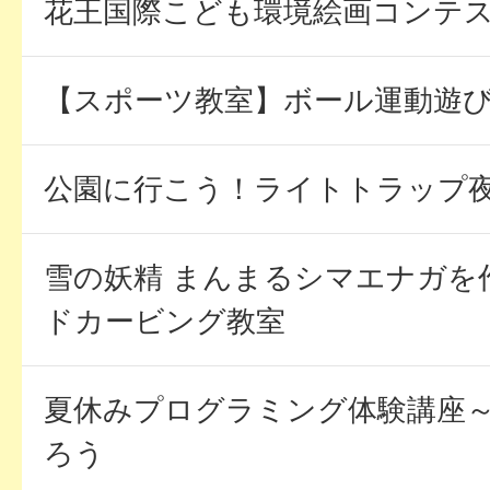
花王国際こども環境絵画コンテ
【スポーツ教室】ボール運動遊
公園に行こう！ライトトラップ
雪の妖精 まんまるシマエナガを
ドカービング教室
夏休みプログラミング体験講座～U
ろう