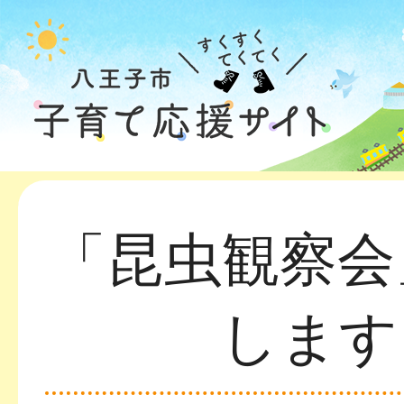
「昆虫観察会
します