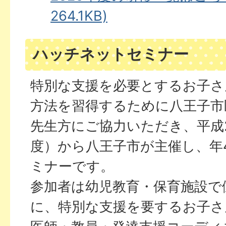
264.1KB)
ハッチネットセミナー
特別な支援を必要とするお子さ
方法を習得するために八王子市
先生方にご協力いただき、平成2
度）から八王子市が主催し、年
ミナーです。
参加者は幼児教育・保育施設で
に、特別な支援を要するお子さ