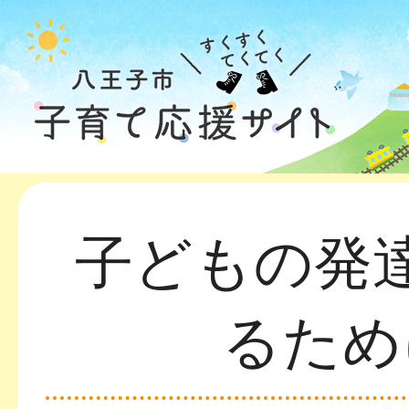
子どもの発
るため