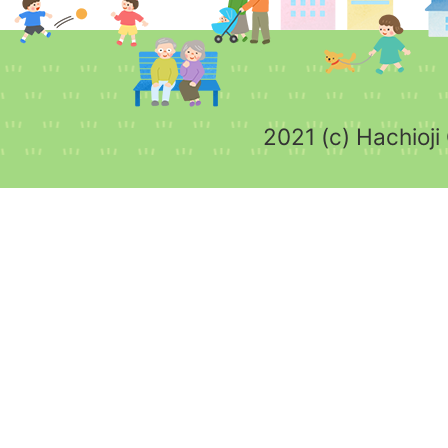
2021 (c) Hachioji 