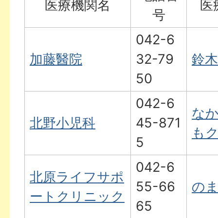
医療機関名
医
号
042-6
加藤醫院
32-79
鈴木
50
042-6
な
北野小児科
45-871
も
5
042-6
北原ライフサポ
55-66
の
ートクリニック
65