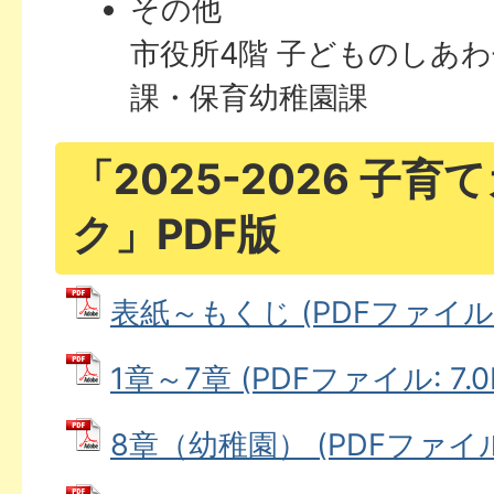
その他
市役所4階 子どものしあ
課・保育幼稚園課
「2025-2026 子
ク」PDF版
表紙～もくじ (PDFファイル: 
1章～7章 (PDFファイル: 7.0
8章（幼稚園） (PDFファイル: 