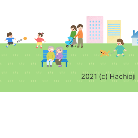
2021 (c) Hachioji 