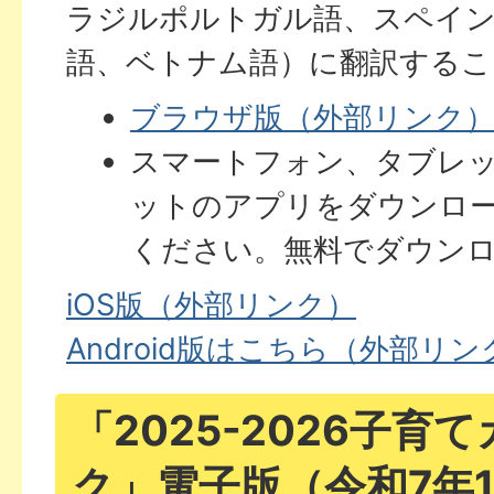
ラジルポルトガル語、スペイ
語、ベトナム語）に翻訳するこ
ブラウザ版（外部リンク
スマートフォン、タブレ
ットのアプリをダウンロ
ください。無料でダウン
iOS版（外部リンク）
Android版はこちら（外部リン
「2025-2026子育
ク」電子版（令和7年1