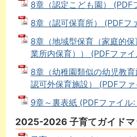
8章（認定こども園） (PDFファ
8章（認可保育所） (PDFファイ
8章（地域型保育（家庭的保
業所内保育）） (PDFファイル:
8章（幼稚園類似の幼児教育
認可外保育施設） (PDFファイル
9章～裏表紙 (PDFファイル: 5
2025-2026 子育てガイド