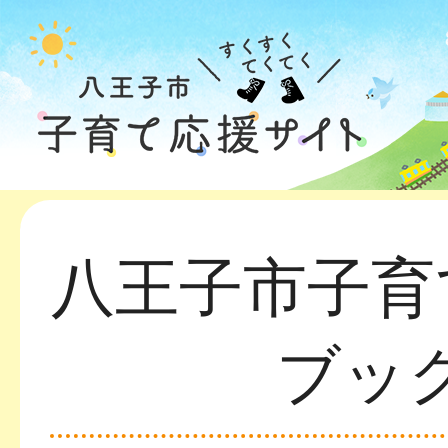
八王子市子育
ブッ