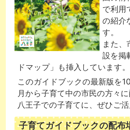
で利用
の紹介
す。
また、
設を掲
ドマップ」も挿入しています。
このガイドブックの最新版を10,
月から子育て中の市民の方々に
八王子での子育てに、ぜひご活
子育てガイドブックの配布