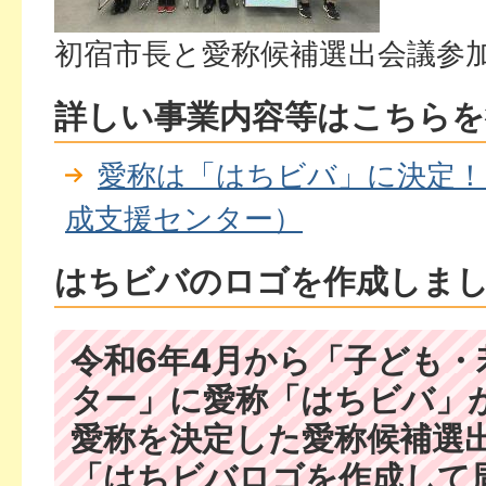
初宿市長と愛称候補選出会議参
詳しい事業内容等はこちらを
愛称は「はちビバ」に決定！
成支援センター）
はちビバのロゴを作成しま
令和6年4月から「子ども・
ター」に愛称「はちビバ」
愛称を決定した愛称候補選
「はちビバロゴを作成して