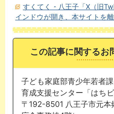
すくてく・八王子「X（旧Twit
インドウが開き、本サイトを離
この記事に関するお
子ども家庭部青少年若者課
育成支援センター「はち
〒192-8501 八王子市元本