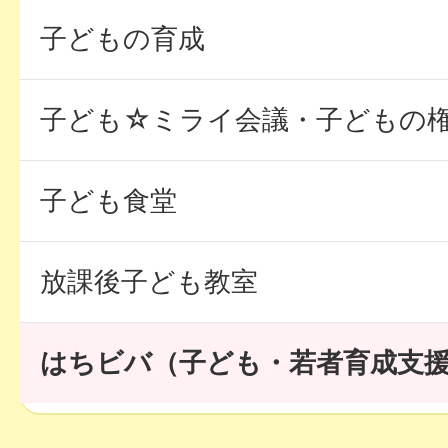
子どもの育成
子ども☆ミライ会議・子どもの
子ども食堂
放課後子ども教室
はちビバ（子ども・若者育成支