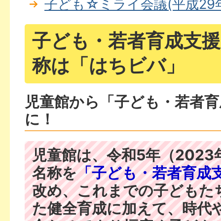
子ども☆ミライ会議(平成29
子ども・若者育成支
称は「はちビバ」
児童館から「子ども・若者育
に！
児童館は、令和5年（2023
名称を
「子ども・若者育成
改め、これまでの子どもた
た健全育成に加えて、時代