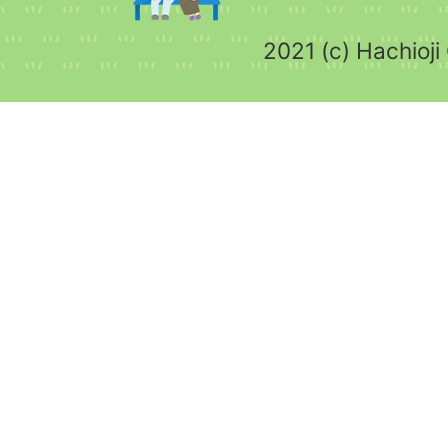
2021 (c) Hachioji 