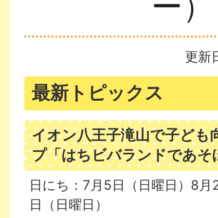
ー）
更新日
最新トピックス
イオン八王子滝山で子ども
プ「はちビバランドであそ
日にち：7月5日（日曜日）8月2
日（日曜日）