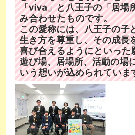
「viva」と八王子の「居
み合わせたものです。
この愛称には、八王子の子
生き方を尊重し、その成長
喜び合えるようにといった
遊び場、居場所、活動の場
いう想いが込められていま